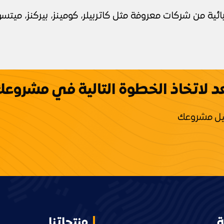
ئية من شركات معروفة مثل كاتربيلر، كومينز، بيركنز، مي
 لاتخاذ الخطوة التالية في مشروع
صيل مشروعك
ة
منتجاتنا