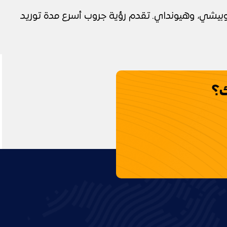
تسوبيشي، وهيونداي. تقدم رؤية جروب أسرع مدة توريد
ك؟