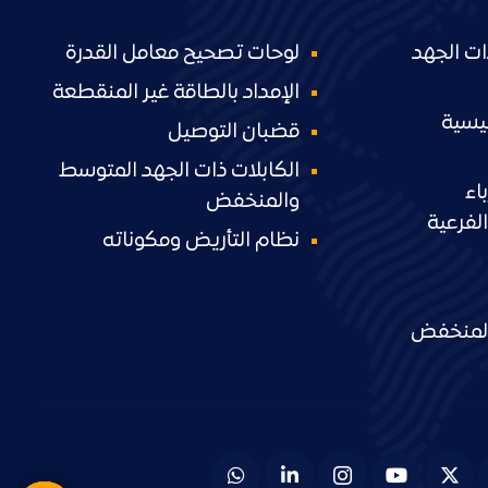
ات الجهد
لوحات تصحيح معامل القدرة
الإمداد بالطاقة غير المنقطعة
ئيسية
قضبان التوصيل
الكابلات ذات الجهد المتوسط
اء
والمنخفض
لفرعية
نظام التأريض ومكوناته
 المنخفض