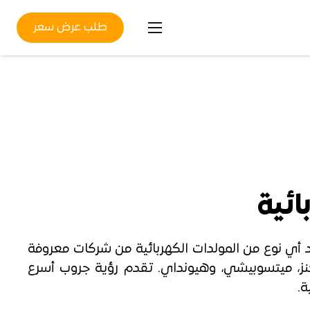
طلب عرض سعر
ائية
 أي نوع من المولدات الكهربائية من شركات معروفة
يركنز، ميتسوبيشي، وهيونداي. تقدم رؤية جروب أسرع
ة.