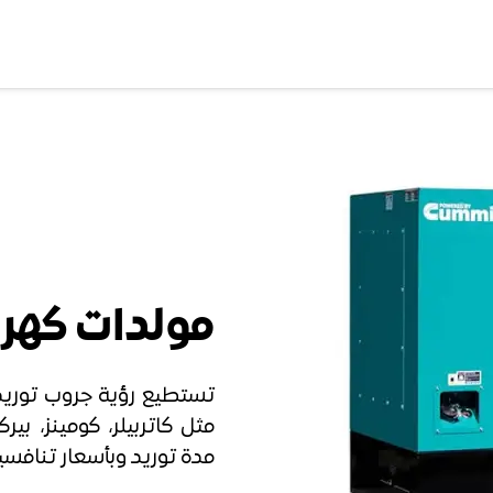
مولدات كهرب
تستطيع رؤية جروب توريد
مثل كاتربيلر، كومينز، ب
مدة توريد وبأسعار تنافسي