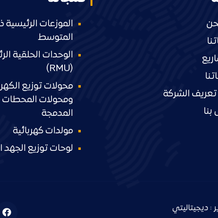
حن
الموزعات الرئيسية ذ
المتوسط
نا
الوحدات الحلقية الر
ريع
(RMU)
تنا
محولات توزيع الكهرب
تعريف الشركة
ومحولات المحطات ا
بنا
المدمجة
مولدات كهربائية
لوحات توزيع الجهد
ديجيتاليتي