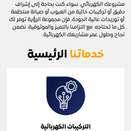
مشروعك الكهربائي. سواء كنت بحاجة إلى إشراف
دقيق أو تركيبات خالية من العيوب أو صيانة منتظمة
أو توريدات عالية الجودة، فإن مجموعة الرؤية توفر لك
كل ما تحتاجه. مع التزامنا بالتميز والموثوقية، نضمن
نجاح وطول عمر مشاريعك الكهربائية.
خدماتنا
الرئيسية
التركيبات الكهربائية