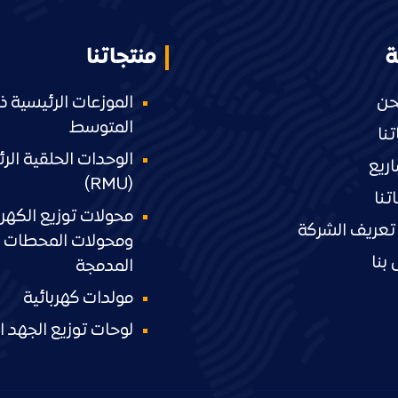
ة
منتجاتنا
حن
الموزعات الرئيسية ذ
المتوسط
نا
الوحدات الحلقية الر
ريع
(RMU)
تنا
محولات توزيع الكهرب
تعريف الشركة
ومحولات المحطات ا
بنا
المدمجة
مولدات كهربائية
لوحات توزيع الجهد