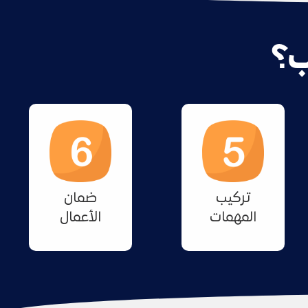
ب؟
تركيب
ضمان
المهمات
الأعمال