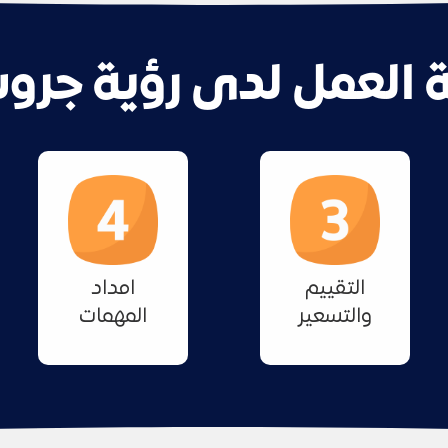
ة العمل لدى رؤية جرو
التقييم
امداد
والتسعير
المهمات