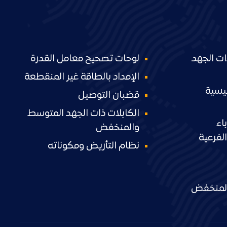
ات الجهد
لوحات تصحيح معامل القدرة
الإمداد بالطاقة غير المنقطعة
ئيسية
قضبان التوصيل
الكابلات ذات الجهد المتوسط
اء
والمنخفض
لفرعية
نظام التأريض ومكوناته
 المنخفض