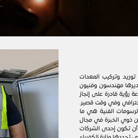
وريد وتركيب المعدات
ديرها مهندسون وفنيون
ة رؤية قادرة على إنجاز
احترافي وفي وقت قصير.
الرسومات الفنية هي ما
ين ذوي الخبرة في مجال
 أن تكون إحدى الشركات
ي تحددها وزارة الكهرباء