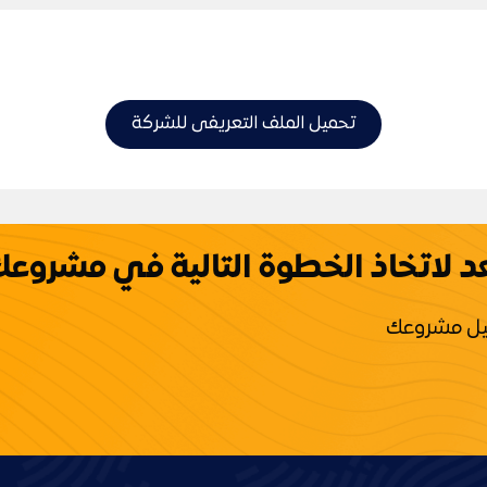
تحميل الملف التعريفى للشركة
 لاتخاذ الخطوة التالية في مشروع
صيل مشروعك