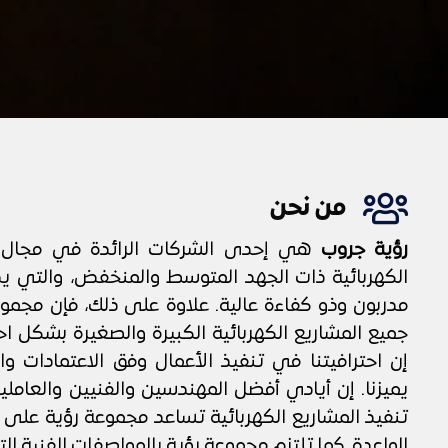
من نحن
رؤية جروب
هي إحدى الشركات الرائدة في مجال ت
الكهربائية ذات الجهد المتوسط والمنخفض، والتي ي
مدربون وذو كفاءة عالية. علاوة على ذلك، فإن مجموع
جميع المشاريع الكهربائية الكبيرة والصغيرة بشكل 
إن احترافيتنا في تنفيذ الأعمال وفق الاعتمادات و
يميزنا. إن أيادي أفضل المهندسين والفنيين والعامل
تنفيذ المشاريع الكهربائية تساعد مجموعة رؤية على
الواعدة. كما تلتزم مجموعة رؤية بالمواصفات الفنية الت