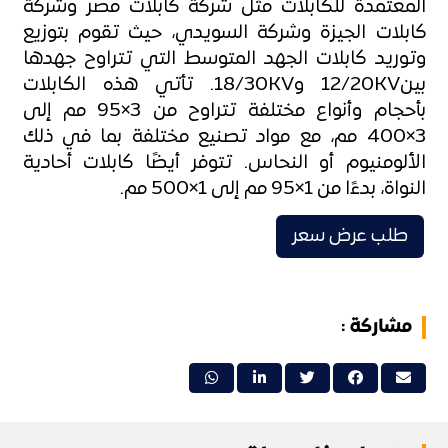
المعتمدة للكابلات مثل شركة كابلات مصر وشركة
كابلات الجيزة وشركة السويدي، حيث تقوم بتوزيع
وتوريد كابلات الجهد المتوسط التي تتراوح جهدها
بين12/20KV و18/30KV. تأتي هذه الكابلات
بأحجام وأنواع مختلفة تتراوح من 3×95 مم إلى
3×400 مم، مع مواد تصنيع مختلفة بما في ذلك
الألومنيوم أو النحاس. تتوفر أيضًا كابلات أحادية
النواة، بدءًا من 1×95 مم إلى 1×500 مم.
طلب عرض سعر
مشاركة :