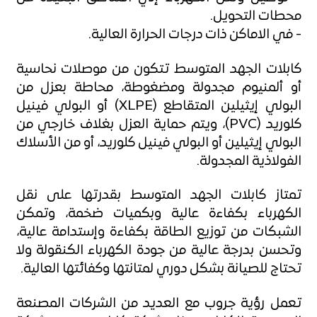
محطات التحويل.
- في الاماكن ذات درجات الحرارة العالية.
كابلات الجهد المتوسط تتكون من موصلات نحاسية
أو ألمنيوم مجدولة ومضغوطة، محاطة بعزل من
البولي إيثيلين المتقاطع (XLPE) أو البولي فينيل
كلوريد (PVC)، ويتم حماية العزل بغلاف خارجي من
البولي إيثيلين أو البولي فينيل كلوريد، أو من الأسلاك
الفولاذية المجدولة.
تمتاز كابلات الجهد المتوسط بقدرتها على نقل
الكهرباء بكفاءة عالية وبكميات ضخمة، وتمكن
الشبكات من توزيع الطاقة بكفاءة وإستدامة عالية،
وتحسن بدرجة عالية من جودة الكهرباء الكنقولة ولا
تحتاج للصيانة بشكل دوري لمتانتها وكفائتها العالية.
تعمل رؤية جروب مع العديد من الشركات المصنعة