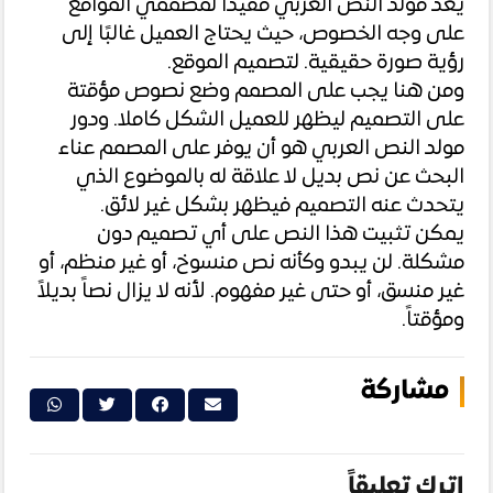
يعد مولد النص العربي مفيدًا لمصممي المواقع
على وجه الخصوص، حيث يحتاج العميل غالبًا إلى
رؤية صورة حقيقية. لتصميم الموقع.
ومن هنا يجب على المصمم وضع نصوص مؤقتة
على التصميم ليظهر للعميل الشكل كاملا. ودور
مولد النص العربي هو أن يوفر على المصمم عناء
البحث عن نص بديل لا علاقة له بالموضوع الذي
يتحدث عنه التصميم فيظهر بشكل غير لائق.
يمكن تثبيت هذا النص على أي تصميم دون
مشكلة. لن يبدو وكأنه نص منسوخ، أو غير منظم، أو
غير منسق، أو حتى غير مفهوم. لأنه لا يزال نصاً بديلاً
ومؤقتاً.
مشاركة
اترك تعليقاً