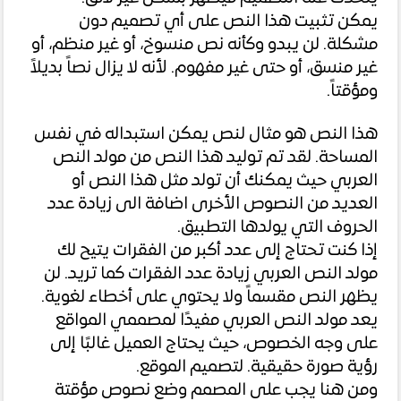
يمكن تثبيت هذا النص على أي تصميم دون
مشكلة. لن يبدو وكأنه نص منسوخ، أو غير منظم، أو
غير منسق، أو حتى غير مفهوم. لأنه لا يزال نصاً بديلاً
ومؤقتاً.
هذا النص هو مثال لنص يمكن استبداله في نفس
المساحة. لقد تم توليد هذا النص من مولد النص
العربي حيث يمكنك أن تولد مثل هذا النص أو
العديد من النصوص الأخرى اضافة الى زيادة عدد
الحروف التي يولدها التطبيق.
إذا كنت تحتاج إلى عدد أكبر من الفقرات يتيح لك
مولد النص العربي زيادة عدد الفقرات كما تريد. لن
يظهر النص مقسماً ولا يحتوي على أخطاء لغوية.
يعد مولد النص العربي مفيدًا لمصممي المواقع
على وجه الخصوص، حيث يحتاج العميل غالبًا إلى
رؤية صورة حقيقية. لتصميم الموقع.
ومن هنا يجب على المصمم وضع نصوص مؤقتة