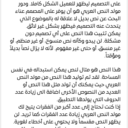
على التصميم ليظهر للعميل الشكل كاملا. ودور
مولد النص العربي هو أن يوفر على المصمم عناء
البحث عن نص بديل لا علاقة له بالموضوع الذي
يتحدث عنه التصميم فيظهر بشكل غير لائق.
يمكن تثبيت هذا النص على أي تصميم دون
مشكلة. لن يبدو وكأنه نص منسوخ، أو غير منظم، أو
غير منسق، أو حتى غير مفهوم. لأنه لا يزال نصاً بديلاً
ومؤقتاً.
هذا النص هو مثال لنص يمكن استبداله في نفس
المساحة. لقد تم توليد هذا النص من مولد النص
العربي حيث يمكنك أن تولد مثل هذا النص أو
العديد من النصوص الأخرى اضافة الى زيادة عدد
الحروف التي يولدها التطبيق.
إذا كنت تحتاج إلى عدد أكبر من الفقرات يتيح لك
مولد النص العربي زيادة عدد الفقرات كما تريد. لن
يظهر النص مقسماً ولا يحتوي على أخطاء لغوية.