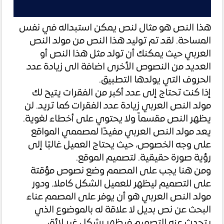
هذا النص هو مثال لنص يمكن استبداله في نفس
المساحة. لقد تم توليد هذا النص من مولد النص
العربي حيث يمكنك أن تولد مثل هذا النص أو
العديد من النصوص الأخرى اضافة الى زيادة عدد
الحروف التي يولدها التطبيق.
إذا كنت تحتاج إلى عدد أكبر من الفقرات يتيح لك
مولد النص العربي زيادة عدد الفقرات كما تريد. لن
يظهر النص مقسماً ولا يحتوي على أخطاء لغوية.
يعد مولد النص العربي مفيدًا لمصممي المواقع
على وجه الخصوص، حيث يحتاج العميل غالبًا إلى
رؤية صورة حقيقية. لتصميم الموقع.
ومن هنا يجب على المصمم وضع نصوص مؤقتة
على التصميم ليظهر للعميل الشكل كاملا. ودور
مولد النص العربي هو أن يوفر على المصمم عناء
البحث عن نص بديل لا علاقة له بالموضوع الذي
يتحدث عنه التصميم فيظهر بشكل غير لائق.