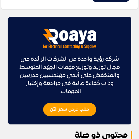
شركة رؤية واحدة من الشركات الرائدة فى
مجال توريد وتوزيع مهمات الجهد المتوسط
والمنخفض على أيدي مهندسيين مدربيين
وذات كفاءة عالية فى مراجعة وإختبار
المهمات.
طلب عرض سعر الآن
محتوى ذو صلة