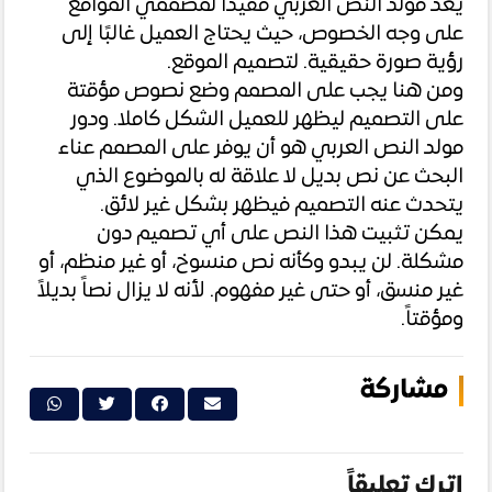
يعد مولد النص العربي مفيدًا لمصممي المواقع
على وجه الخصوص، حيث يحتاج العميل غالبًا إلى
رؤية صورة حقيقية. لتصميم الموقع.
ومن هنا يجب على المصمم وضع نصوص مؤقتة
على التصميم ليظهر للعميل الشكل كاملا. ودور
مولد النص العربي هو أن يوفر على المصمم عناء
البحث عن نص بديل لا علاقة له بالموضوع الذي
يتحدث عنه التصميم فيظهر بشكل غير لائق.
يمكن تثبيت هذا النص على أي تصميم دون
مشكلة. لن يبدو وكأنه نص منسوخ، أو غير منظم، أو
غير منسق، أو حتى غير مفهوم. لأنه لا يزال نصاً بديلاً
ومؤقتاً.
مشاركة
اترك تعليقاً