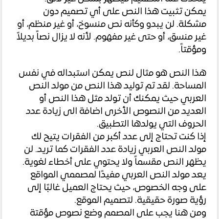
يمكن تثبيت هذا النص على أي تصميم دون
مشكلة. لن يبدو وكأنه نص منسوخ، أو غير منظم، أو
غير منسق، أو حتى غير مفهوم. لأنه لا يزال نصاً بديلاً
ومؤقتاً.
هذا النص هو مثال لنص يمكن استبداله في نفس
المساحة. لقد تم توليد هذا النص من مولد النص
العربي حيث يمكنك أن تولد مثل هذا النص أو
العديد من النصوص الأخرى اضافة الى زيادة عدد
الحروف التي يولدها التطبيق.
إذا كنت تحتاج إلى عدد أكبر من الفقرات يتيح لك
مولد النص العربي زيادة عدد الفقرات كما تريد. لن
يظهر النص مقسماً ولا يحتوي على أخطاء لغوية.
يعد مولد النص العربي مفيدًا لمصممي المواقع
على وجه الخصوص، حيث يحتاج العميل غالبًا إلى
رؤية صورة حقيقية. لتصميم الموقع.
ومن هنا يجب على المصمم وضع نصوص مؤقتة