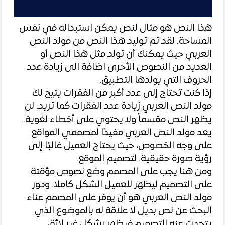
هذا النص هو مثال لنص يمكن استبداله في نفس
المساحة. لقد تم توليد هذا النص من مولد النص
العربي حيث يمكنك أن تولد مثل هذا النص أو
العديد من النصوص الأخرى اضافة الى زيادة عدد
الحروف التي يولدها التطبيق.
إذا كنت تحتاج إلى عدد أكبر من الفقرات يتيح لك
مولد النص العربي زيادة عدد الفقرات كما تريد. لن
يظهر النص مقسماً ولا يحتوي على أخطاء لغوية.
يعد مولد النص العربي مفيدًا لمصممي المواقع
على وجه الخصوص، حيث يحتاج العميل غالبًا إلى
رؤية صورة حقيقية. لتصميم الموقع.
ومن هنا يجب على المصمم وضع نصوص مؤقتة
على التصميم ليظهر للعميل الشكل كاملا. ودور
مولد النص العربي هو أن يوفر على المصمم عناء
البحث عن نص بديل لا علاقة له بالموضوع الذي
يتحدث عنه التصميم فيظهر بشكل غير لائق.