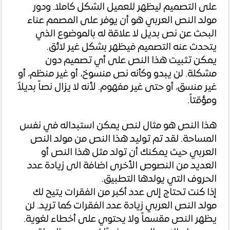
على التصميم ليظهر للعميل الشكل كاملا. ودور
مولد النص العربي هو أن يوفر على المصمم عناء
البحث عن نص بديل لا علاقة له بالموضوع الذي
يتحدث عنه التصميم فيظهر بشكل غير لائق.
يمكن تثبيت هذا النص على أي تصميم دون
مشكلة. لن يبدو وكأنه نص منسوخ، أو غير منظم، أو
غير منسق، أو حتى غير مفهوم. لأنه لا يزال نصاً بديلاً
ومؤقتاً.
هذا النص هو مثال لنص يمكن استبداله في نفس
المساحة. لقد تم توليد هذا النص من مولد النص
العربي حيث يمكنك أن تولد مثل هذا النص أو
العديد من النصوص الأخرى اضافة الى زيادة عدد
الحروف التي يولدها التطبيق.
إذا كنت تحتاج إلى عدد أكبر من الفقرات يتيح لك
مولد النص العربي زيادة عدد الفقرات كما تريد. لن
يظهر النص مقسماً ولا يحتوي على أخطاء لغوية.