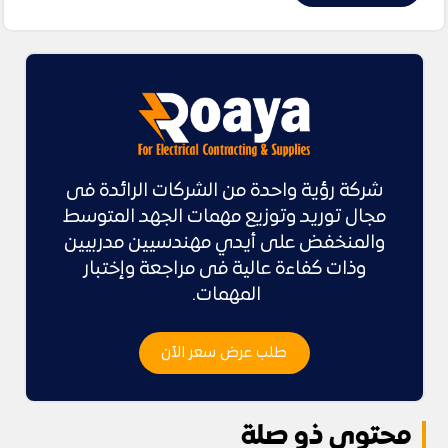
شركة رؤية واحدة من الشركات الرائدة فى
مجال توريد وتوزيع مهمات الجهد المتوسط
والمنخفض على أيدي مهندسيين مدربيين
وذات كفاءة عالية فى مراجعة وإختبار
المهمات.
طلب عرض سعر الآن
محتوى ذو صلة