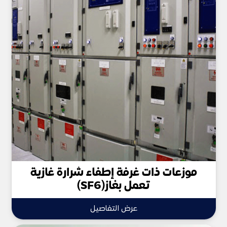
موزعات ذات غرفة إطفاء شرارة غازية
تعمل بغاز(SF6)
عرض التفاصيل