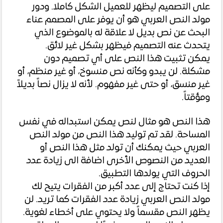
على التصميم ليظهر للعميل الشكل كاملا. ودور
مولد النص العربي هو أن يوفر على المصمم عناء
البحث عن نص بديل لا علاقة له بالموضوع الذي
يتحدث عنه التصميم فيظهر بشكل غير لائق.
يمكن تثبيت هذا النص على أي تصميم دون
مشكلة. لن يبدو وكأنه نص منسوخ، أو غير منظم، أو
غير منسق، أو حتى غير مفهوم. لأنه لا يزال نصاً بديلاً
ومؤقتاً.
هذا النص هو مثال لنص يمكن استبداله في نفس
المساحة. لقد تم توليد هذا النص من مولد النص
العربي حيث يمكنك أن تولد مثل هذا النص أو
العديد من النصوص الأخرى اضافة الى زيادة عدد
الحروف التي يولدها التطبيق.
إذا كنت تحتاج إلى عدد أكبر من الفقرات يتيح لك
مولد النص العربي زيادة عدد الفقرات كما تريد. لن
يظهر النص مقسماً ولا يحتوي على أخطاء لغوية.