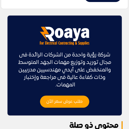
شركة رؤية واحدة من الشركات الرائدة فى
مجال توريد وتوزيع مهمات الجهد المتوسط
والمنخفض على أيدي مهندسيين مدربيين
وذات كفاءة عالية فى مراجعة وإختبار
المهمات.
طلب عرض سعر الآن
محتوى ذو صلة