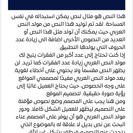
هذا النص هو مثال لنص يمكن استبداله في نفس
المساحة. لقد تم توليد هذا النص من مولد النص
العربي حيث يمكنك أن تولد مثل هذا النص أو
العديد من النصوص الأخرى اضافة الى زيادة عدد
الحروف التي يولدها التطبيق.
إذا كنت تحتاج إلى عدد أكبر من الفقرات يتيح لك
مولد النص العربي زيادة عدد الفقرات كما تريد. لن
يظهر النص مقسماً ولا يحتوي على أخطاء لغوية.
يعد مولد النص العربي مفيدًا لمصممي المواقع
على وجه الخصوص، حيث يحتاج العميل غالبًا إلى
رؤية صورة حقيقية. لتصميم الموقع.
ومن هنا يجب على المصمم وضع نصوص مؤقتة
على التصميم ليظهر للعميل الشكل كاملا. ودور
مولد النص العربي هو أن يوفر على المصمم عناء
البحث عن نص بديل لا علاقة له بالموضوع الذي
يتحدث عنه التصميم فيظهر بشكل غير لائق.