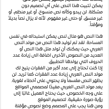
يمكن تثبيت هذا النص على أي تصميم دون
مشكلة. لن يبدو وكأنه نص منسوخ، أو غير منظم، أو
غير منسق، أو حتى غير مفهوم. لأنه لا يزال نصاً بديلاً
ومؤقتاً.
هذا النص هو مثال لنص يمكن استبداله في نفس
المساحة. لقد تم توليد هذا النص من مولد النص
العربي حيث يمكنك أن تولد مثل هذا النص أو
العديد من النصوص الأخرى اضافة الى زيادة عدد
الحروف التي يولدها التطبيق.
إذا كنت تحتاج إلى عدد أكبر من الفقرات يتيح لك
مولد النص العربي زيادة عدد الفقرات كما تريد. لن
يظهر النص مقسماً ولا يحتوي على أخطاء لغوية.
يعد مولد النص العربي مفيدًا لمصممي المواقع
على وجه الخصوص، حيث يحتاج العميل غالبًا إلى
رؤية صورة حقيقية. لتصميم الموقع.
ومن هنا يجب على المصمم وضع نصوص مؤقتة