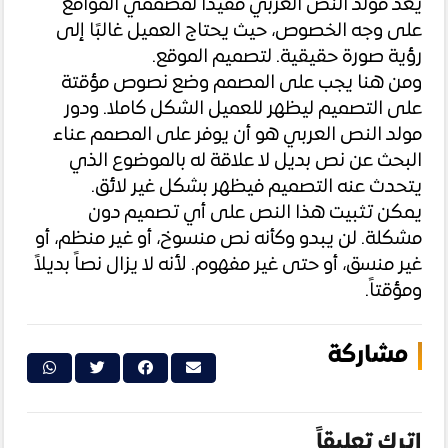
يعد مولد النص العربي مفيدًا لمصممي المواقع
على وجه الخصوص، حيث يحتاج العميل غالبًا إلى
رؤية صورة حقيقية. لتصميم الموقع.
ومن هنا يجب على المصمم وضع نصوص مؤقتة
على التصميم ليظهر للعميل الشكل كاملا. ودور
مولد النص العربي هو أن يوفر على المصمم عناء
البحث عن نص بديل لا علاقة له بالموضوع الذي
يتحدث عنه التصميم فيظهر بشكل غير لائق.
يمكن تثبيت هذا النص على أي تصميم دون
مشكلة. لن يبدو وكأنه نص منسوخ، أو غير منظم، أو
غير منسق، أو حتى غير مفهوم. لأنه لا يزال نصاً بديلاً
ومؤقتاً.
مشاركة
اترك تعليقاً